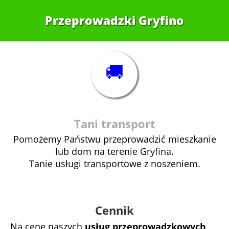
Przeprowadzki Gryfino
🚚
Ubezpieczenie
Tani transport
Pomożemy Państwu przeprowadzić mieszkanie
lub dom na terenie Gryfina.
Tanie usługi transportowe z noszeniem.
Cennik
Na cenę naszych
usług przeprowadzkowych