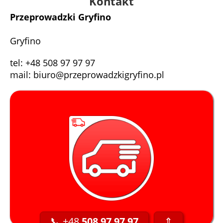
Kontakt
Przeprowadzki Gryfino
Gryfino
tel: +48 508 97 97 97
mail: biuro@przeprowadzkigryfino.pl
📞 +48
508 97 97 97
⇑