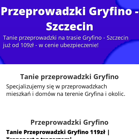
Przeprowadzki Gryfino -
Szczecin
Tanie przeprowadzki na trasie Gryfino - Szczecin
już od 109zł - w cenie ubezpieczenie!
Tanie przeprowadzki Gryfino
Specjalizujemy się w przeprowadzkach
mieszkań i domów na terenie Gryfina i okolic.
Przeprowadzki Gryfino
Tanie Przeprowadzki Gryfino 119zł |