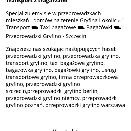
Transport z tragarzami
Specjalizujemy się w przeprowadzkach
mieszkań i domów na terenie Gryfina i okolic ✅
Transport ⛟ Taxi bagażowe ⛟ Bagażówki ⛟
Przeprowadzki Gryfino - Szczecin
Znajdziesz nas szukając następujących haseł:
przeprowadzki gryfino, przeprowadzka gryfino,
transport gryfino, taxi bagażowe gryfino,
bagażowka gryfino, bagażowki gryfino, usługi
transportowe gryfno, firma przeprowadzkowa
gryfino, przeprowadzki gryfino
szczecin,przeprowadzki gryfino berlin,
przeprowadzki gryfino niemcy, przeprowadzki
gryfino poznań, przeprowadzki gryfino warszawa