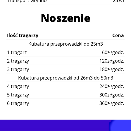
Transport Gryfino
239zł
Noszenie
Ilość tragarzy
Cena
Kubatura przeprowadzki do 25m3
1 tragarz
60zł/godz.
2 tragarzy
120zł/godz.
3 tragarzy
180zł/godz.
Kubatura przeprowadzki od 26m3 do 50m3
4 tragarzy
240zł/godz.
5 tragarzy
300zł/godz.
6 tragarzy
360zł/godz.